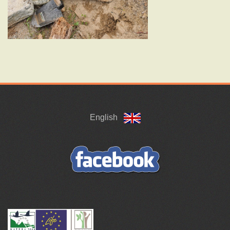
English