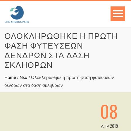
ΟΛΟΚΛΗΡΏΘΗΚΕ Η ΠΡΏΤΗ
ΦΆΣΗ ΦΥΤΕΎΣΕΩΝ
ΔΈΝΔΡΩΝ ΣΤΑ ΔΆΣΗ
ΣΚΛΉΘΡΩΝ
Home
/
Νέα
/
Ολοκληρώθηκε η πρώτη φάση φυτεύσεων
δένδρων στα δάση σκλήθρων
08
ΑΠΡ 2019