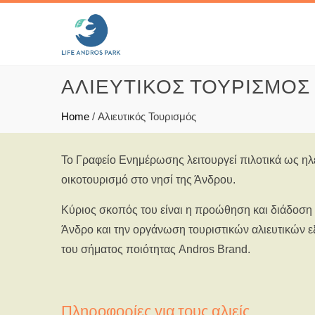
ΑΛΙΕΥΤΙΚΌΣ ΤΟΥΡΙΣΜΌΣ
Home
/
Αλιευτικός Τουρισμός
Το Γραφείο Ενημέρωσης λειτουργεί πιλοτικά ως ηλ
οικοτουρισμό στο νησί της Άνδρου.
Κύριος σκοπός του είναι η προώθηση και διάδοση 
Άνδρο και την οργάνωση τουριστικών αλιευτικών ε
του σήματος ποιότητας Andros Brand.
Πληροφορίες για τους αλιείς