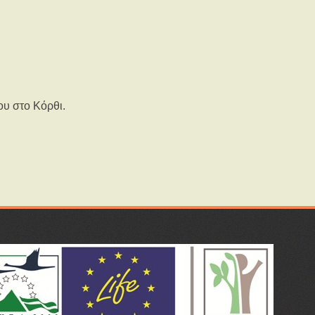
ου στο Κόρθι.