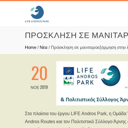
ΠΡΌΣΚΛΗΣΗ ΣΕ ΜΑΝΙΤΑ
Home
/
Νέα
/
Πρόσκληση σε μανιταροεξόρμηση στην
20
ΝΟΈ 2019
Στα πλαίσια του έργου LIFE Andros Park, η Ομάδα
Andros Routes και τον Πολιτιστικό Σύλλογο Άρνης