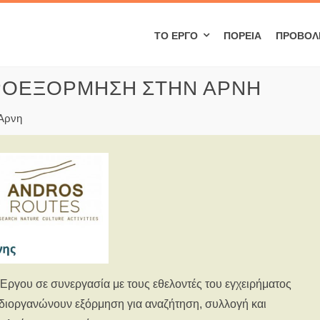
ΤΟ ΈΡΓΟ
ΠΟΡΕΊΑ
ΠΡΟΒΟΛ
ΡΟΕΞΌΡΜΗΣΗ ΣΤΗΝ ΆΡΝΗ
 Άρνη
 Έργου σε συνεργασία με τους εθελοντές του εγχειρήματος
 διοργανώνουν εξόρμηση για αναζήτηση, συλλογή και