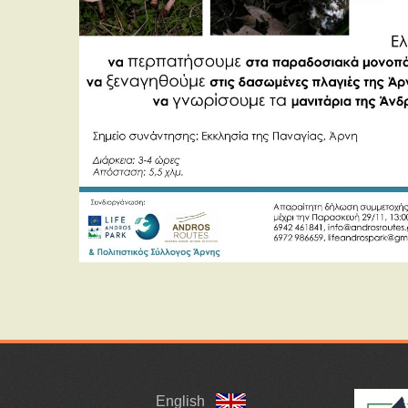
English