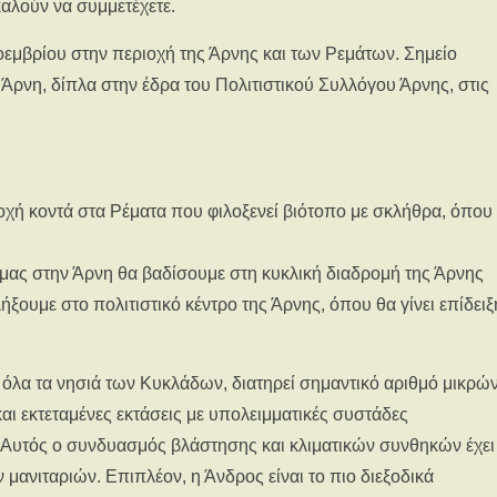
αλούν να συμμετέχετε.
εμβρίου στην περιοχή της Άρνης και των Ρεμάτων. Σημείο
 Άρνη, δίπλα στην έδρα του Πολιτιστικού Συλλόγου Άρνης, στις
οχή κοντά στα Ρέματα που φιλοξενεί βιότοπο με σκλήθρα, όπου
 μας στην Άρνη θα βαδίσουμε στη κυκλική διαδρομή της Άρνης
λήξουμε στο πολιτιστικό κέντρο της Άρνης, όπου θα γίνει επίδειξ
όλα τα νησιά των Κυκλάδων, διατηρεί σημαντικό αριθμό μικρώ
ι εκτεταμένες εκτάσεις με υπολειμματικές συστάδες
Αυτός ο συνδυασμός βλάστησης και κλιματικών συνθηκών έχει
ανιταριών. Επιπλέον, η Άνδρος είναι το πιο διεξοδικά