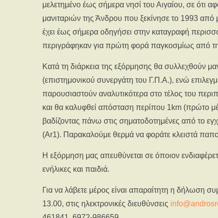
μελετημένο έως σήμερα νησί του Αιγαίου, σε ότι α
μανιταριών της Άνδρου που ξεκίνησε το 1993 από
έχει έως σήμερα οδηγήσει στην καταγραφή περισσ
περιγράφηκαν για πρώτη φορά παγκοσμίως από τη
Κατά τη διάρκεια της εξόρμησης θα συλλεχθούν μα
(επιστημονικού συνεργάτη του Γ.Π.Α.), ενώ επιλεγμ
παρουσιαστούν αναλυτικότερα στο τέλος του περιπά
και θα καλυφθεί απόσταση περίπου 1km (πρώτο μέρ
βαδίζοντας πάνω στις σηματοδοτημένες από το εγ
(Ar1). Παρακαλούμε θερμά να φοράτε κλειστά παπού
Η εξόρμηση μας απευθύνεται σε όποιον ενδιαφέρετα
ενήλικες και παιδιά.
Για να λάβετε μέρος είναι απαραίτητη η δήλωση σ
13.00, στις ηλεκτρονικές διευθύνσεις
info@androsr
461841, 6972-986659.