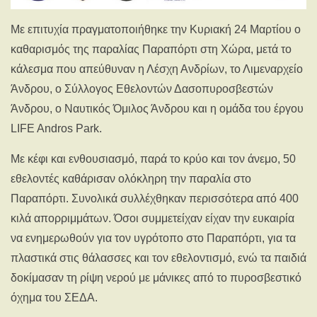
Με επιτυχία πραγματοποιήθηκε την Κυριακή 24 Μαρτίου ο
καθαρισμός της παραλίας Παραπόρτι στη Χώρα, μετά το
κάλεσμα που απεύθυναν η Λέσχη Ανδρίων, το Λιμεναρχείο
Άνδρου, ο Σύλλογος Εθελοντών Δασοπυροσβεστών
Άνδρου, ο Ναυτικός Όμιλος Άνδρου και η ομάδα του έργου
LIFE Andros Park.
Με κέφι και ενθουσιασμό, παρά το κρύο και τον άνεμο, 50
εθελοντές καθάρισαν ολόκληρη την παραλία στο
Παραπόρτι. Συνολικά συλλέχθηκαν περισσότερα από 400
κιλά απορριμμάτων. Όσοι συμμετείχαν είχαν την ευκαιρία
να ενημερωθούν για τον υγρότοπο στο Παραπόρτι, για τα
πλαστικά στις θάλασσες και τον εθελοντισμό, ενώ τα παιδιά
δοκίμασαν τη ρίψη νερού με μάνικες από το πυροσβεστικό
όχημα του ΣΕΔΑ.