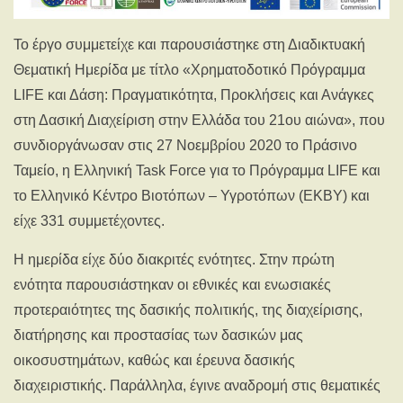
Το έργο συμμετείχε και παρουσιάστηκε στη Διαδικτυακή
Θεματική Ημερίδα με τίτλο «Χρηματοδοτικό Πρόγραμμα
LIFE και Δάση: Πραγματικότητα, Προκλήσεις και Ανάγκες
στη Δασική Διαχείριση στην Ελλάδα του 21ου αιώνα», που
συνδιοργάνωσαν στις 27 Νοεμβρίου 2020 το Πράσινο
Ταμείο, η Ελληνική Task Force για το Πρόγραμμα LIFE και
το Ελληνικό Κέντρο Βιοτόπων – Υγροτόπων (ΕΚΒΥ) και
είχε 331 συμμετέχοντες.
Η ημερίδα είχε δύο διακριτές ενότητες. Στην πρώτη
ενότητα παρουσιάστηκαν οι εθνικές και ενωσιακές
προτεραιότητες της δασικής πολιτικής, της διαχείρισης,
διατήρησης και προστασίας των δασικών μας
οικοσυστημάτων, καθώς και έρευνα δασικής
διαχειριστικής. Παράλληλα, έγινε αναδρομή στις θεματικές