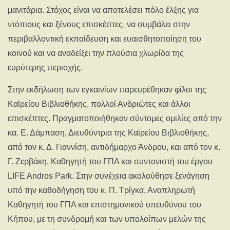
μανιτάρια. Στόχος είναι να αποτελέσει πόλο έλξης για
ντόπιους και ξένους επισκέπτες, να συμβάλει στην
περιβαλλοντική εκπαίδευση και ευαισθητοποίηση του
κοινού και να αναδείξει την πλούσια χλωρίδα της
ευρύτερης περιοχής.
Στην εκδήλωση των εγκαινίων παρευρέθηκαν φίλοι της
Καϊρείου Βιβλιοθήκης, πολλοί Ανδριώτες και άλλοι
επισκέπτες. Πραγματοποιήθηκαν σύντομες ομιλίες από την
κα. Ε. Δάμπαση, Διευθύντρια της Καϊρείου Βιβλιοθήκης,
από τον κ. Δ. Γιαννίση, αντιδήμαρχο Άνδρου, και από τον κ.
Γ. Ζερβάκη, Καθηγητή του ΓΠΑ και συντονιστή του έργου
LIFE Andros Park. Στην συνέχεια ακολούθησε ξενάγηση
υπό την καθοδήγηση του κ. Π. Τρίγκα, Αναπληρωτή
Καθηγητή του ΓΠΑ και επιστημονικού υπευθύνου του
Κήπου, με τη συνδρομή και των υπολοίπων μελών της