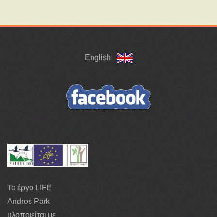
English
Το έργο LIFE
Andros Park
υλοποιείται με