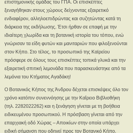
επιστημονικής ομάδας του ΓΠΑ. Οι επισκέπτες
ξεναγήθηκαν στους χώρους δείχνοντας εξαιρετικό
ενδιαφέρον, αλληλοεπιδρώντας και συζητώντας κατά τη
διάρκεια της εκδήλωσης. Έτσι ήρθαν σε επαφή με την
ιδιαίτερη χλωρίδα και τη βοτανική ιστορία του τόπου, ενώ
γνώρισαν τα είδη φυτών και μανιταριών που φιλοξενούνται
στον Κήπο. Στο τέλος, το προσωπικό της Καϊρείου
πρόσφερε σε όλους τους επισκέπτες τοπικά γλυκά και την
εξαιρετική σπιτική λεμονάδα που παρασκευάστηκε από τα
λεμόνια του Κτήματος Αγαδάκη!
Ο Βοτανικός Κήπος της Άνδρου δέχεται επισκέψεις όλο τον
χρόνο κατόπιν συνεννόησης με την Καΐρειο Βιβλιοθήκη
(τηλ. 2282022262) και η ξενάγηση γίνεται με τη βοήθεια
ειδικευμένου προσωπικού. Η πρόσβαση γίνεται από την
επαρχιακή οδό Χώρας – Αποικίων στην οποία υπάρχει
ειδική σήμανση που οδηγεί προς τον Βοτανικό Κήπο.