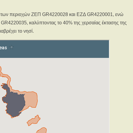
λο των περιοχών ΖΕΠ GR4220028 και ΕΖΔ GR4220001, ενώ
 GR4220035, καλύπτοντας το 40% της χερσαίας έκτασης της
αβρέχει το νησί.