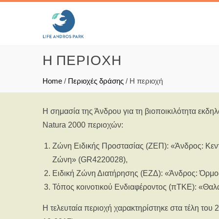
Η ΠΕΡΙΟΧΉ
Home
/
Περιοχές δράσης
/
Η περιοχή
Η σημασία της Άνδρου για τη βιοποικιλότητα εκδη
Natura 2000 περιοχών:
Ζώνη Ειδικής Προστασίας (ΖΕΠ): «Άνδρος: Κεντ
Ζώνη» (GR4220028),
Ειδική Ζώνη Διατήρησης (ΕΖΔ): «Άνδρος: Όρμος
Τόπος κοινοτικού Ενδιαφέροντος (πΤΚΕ): «Θα
Η τελευταία περιοχή χαρακτηρίστηκε στα τέλη το