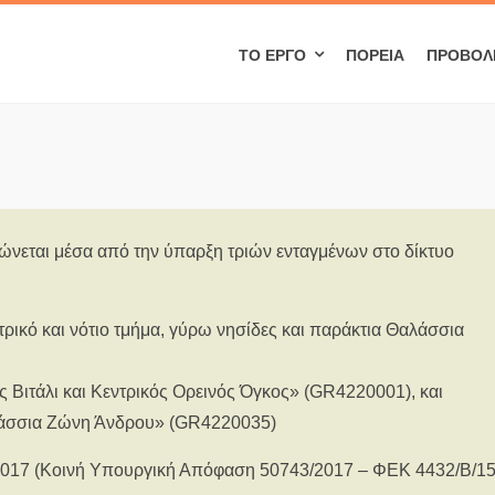
ΤΟ ΈΡΓΟ
ΠΟΡΕΊΑ
ΠΡΟΒΟΛ
λώνεται μέσα από την ύπαρξη τριών ενταγμένων στο δίκτυο
ρικό και νότιο τμήμα, γύρω νησίδες και παράκτια Θαλάσσια
 Βιτάλι και Κεντρικός Ορεινός Όγκος» (GR4220001), και
λάσσια Ζώνη Άνδρου» (GR4220035)
υ 2017 (Κοινή Υπουργική Απόφαση 50743/2017 – ΦΕΚ 4432/B/15