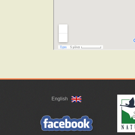
English